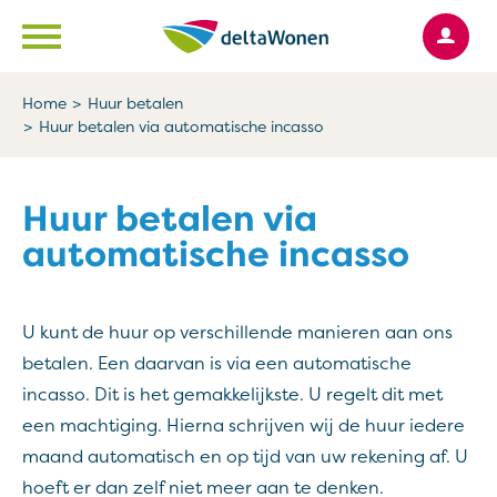
Ga naar Hoofd
Naar de homepage
Home
Huur betalen
Huur betalen via automatische incasso
Naar hoofdinhoud
Naar hoofdnavigatiemenu
Naar zoeken
Huur betalen via
automatische incasso
U kunt de huur op verschillende manieren aan ons
betalen. Een daarvan is via een automatische
incasso. Dit is het gemakkelijkste. U regelt dit met
een machtiging. Hierna schrijven wij de huur iedere
maand automatisch en op tijd van uw rekening af. U
hoeft er dan zelf niet meer aan te denken.