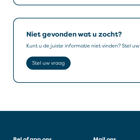
Niet gevonden wat u zocht?
Kunt u de juiste informatie niet vinden? Stel u
Stel uw vraag
Bel of app ons
Mail ons