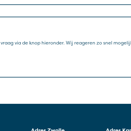
w vraag via de knop hieronder. Wij reageren zo snel mogelij
Adres Zwolle
Adres K