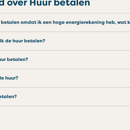
d over Huur betalen
er betalen omdat ik een hoge energierekening heb, wat 
ik de huur betalen?
uur betalen?
 1e huur?
betalen?