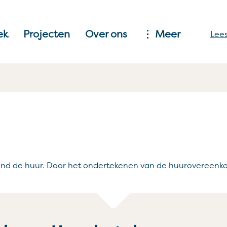
ek
Projecten
Over ons
Meer
Lees
and de huur. Door het ondertekenen van de huurovereenkoms