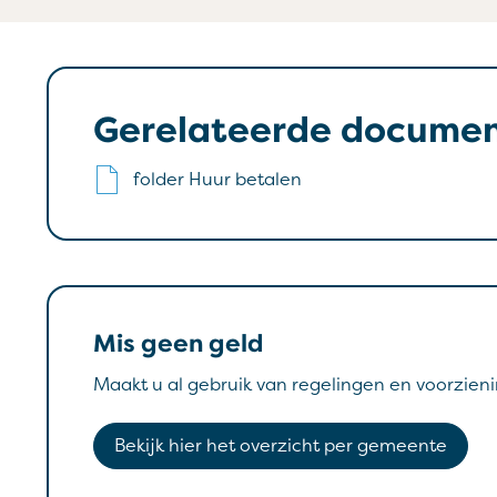
Gerelateerde docume
folder Huur betalen
Mis geen geld
Maakt u al gebruik van regelingen en voorzieni
Bekijk hier het overzicht per gemeente