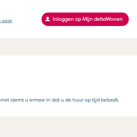
Inloggen op Mijn deltaWonen
 voor
t stemt u ermee in dat u de huur op tijd betaalt.