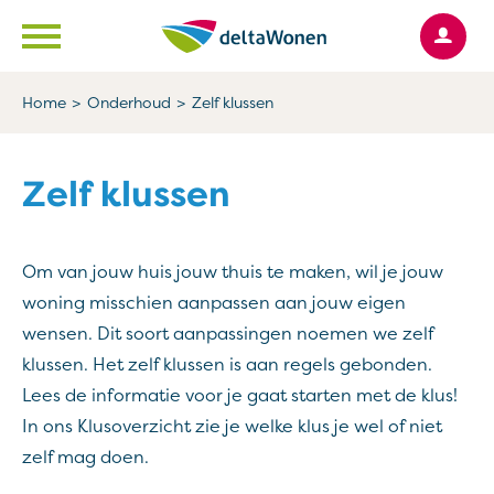
Ga naar Hoofd
Naar de homepage
Home
Onderhoud
Zelf klussen
Naar hoofdinhoud
Naar hoofdnavigatiemenu
Naar zoeken
Zelf klussen
Om van jouw huis jouw thuis te maken, wil je jouw
woning misschien aanpassen aan jouw eigen
wensen. Dit soort aanpassingen noemen we zelf
klussen. Het zelf klussen is aan regels gebonden.
Lees de informatie voor je gaat starten met de klus!
In ons Klusoverzicht zie je welke klus je wel of niet
zelf mag doen.