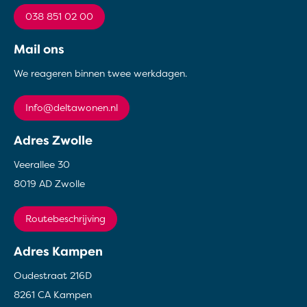
038 851 02 00
Mail ons
We reageren binnen twee werkdagen.
info@deltawonen.nl
Adres Zwolle
Veerallee 30
8019 AD Zwolle
Routebeschrijving
Adres Kampen
Oudestraat 216D
8261 CA Kampen