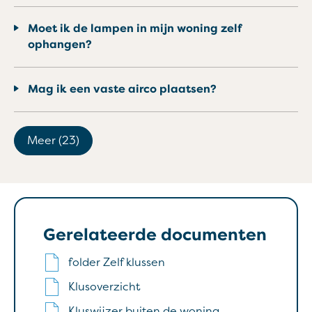
Moet ik de lampen in mijn woning zelf
ophangen?
Mag ik een vaste airco plaatsen?
Meer (23)
Gerelateerde documenten
folder Zelf klussen
Klusoverzicht
Kluswijzer buiten de woning