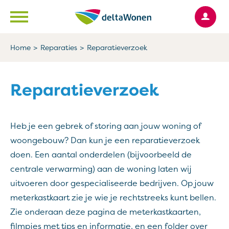
Ga naar Hoofd
Naar de homepage
Home
Reparaties
Reparatieverzoek
Naar hoofdinhoud
Naar hoofdnavigatiemenu
Naar zoeken
Reparatieverzoek
Heb je een gebrek of storing aan jouw woning of
woongebouw? Dan kun je een reparatieverzoek
doen. Een aantal onderdelen (bijvoorbeeld de
centrale verwarming) aan de woning laten wij
uitvoeren door gespecialiseerde bedrijven. Op jouw
meterkastkaart zie je wie je rechtstreeks kunt bellen.
Zie onderaan deze pagina de meterkastkaarten,
filmpjes met tips en informatie, en een folder over