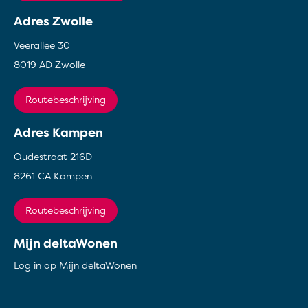
Adres Zwolle
Veerallee 30
8019 AD Zwolle
Routebeschrijving
Adres Kampen
Oudestraat 216D
8261 CA Kampen
Routebeschrijving
Mijn deltaWonen
Log in op Mijn deltaWonen