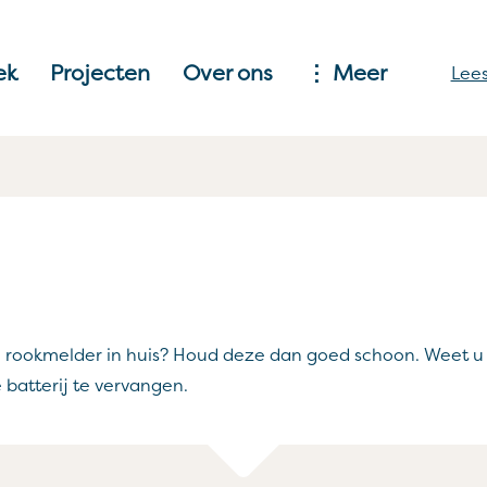
ek
Projecten
Over ons
Meer
Lees
 rookmelder in huis? Houd deze dan goed schoon. Weet u d
 batterij te vervangen.