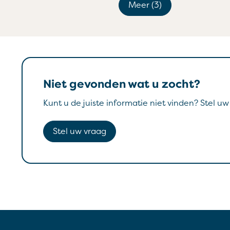
Meer (3)
Niet gevonden wat u zocht?
Kunt u de juiste informatie niet vinden? Stel u
Stel uw vraag