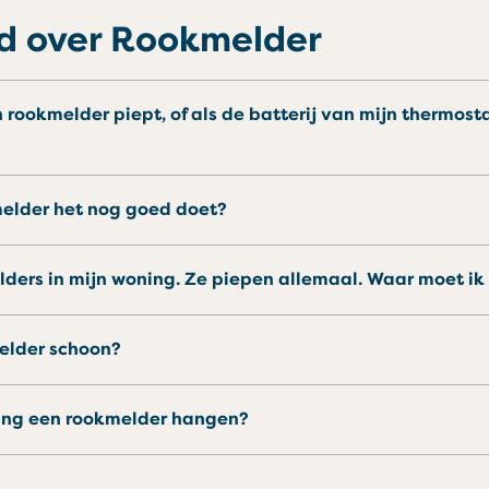
gd over Rookmelder
kmelder het nog goed doet?
lders in mijn woning. Ze piepen allemaal. Waar moet i
melder schoon?
eping een rookmelder hangen?