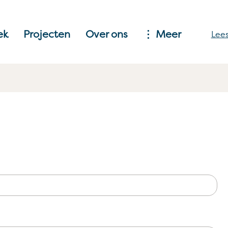
ek
Projecten
Over ons
Meer
Lees