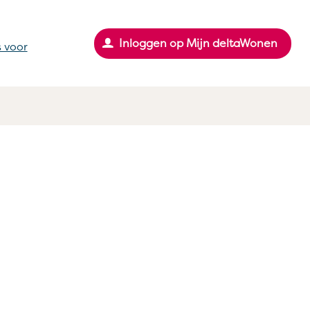
Inloggen op Mijn deltaWonen
 voor