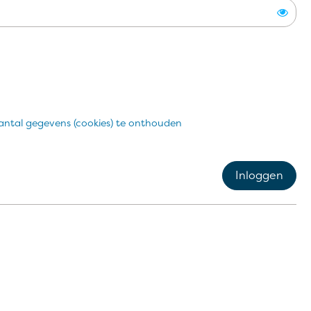
Toon
antal gegevens (cookies) te onthouden
Inloggen