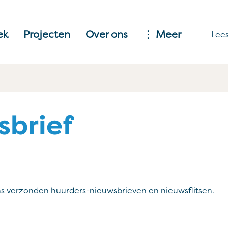
ek
Projecten
Over ons
Meer
Lees
sbrief
ns verzonden huurders-nieuwsbrieven en nieuwsflitsen.