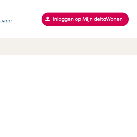
Inloggen op Mijn deltaWonen
 voor