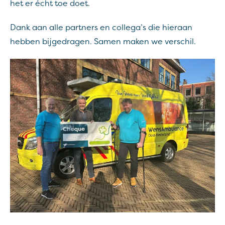
het er écht toe doet.
Dank aan alle partners en collega’s die hieraan
hebben bijgedragen. Samen maken we verschil.