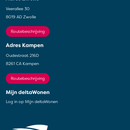
Veerallee 30
8019 AD Zwolle
Routebeschrijving
Adres Kampen
Oudestraat 216D
8261 CA Kampen
Routebeschrijving
Mijn deltaWonen
Log in op Mijn deltaWonen