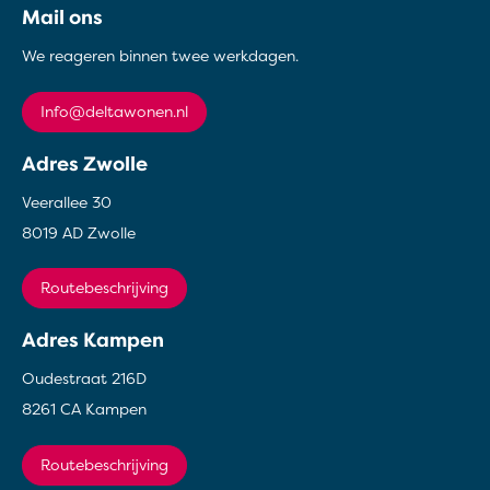
Mail ons
We reageren binnen twee werkdagen.
info@deltawonen.nl
Adres Zwolle
Veerallee 30
8019 AD Zwolle
Routebeschrijving
Adres Kampen
Oudestraat 216D
8261 CA Kampen
Routebeschrijving