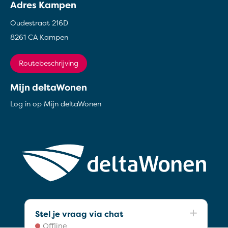
Adres Kampen
Oudestraat 216D
8261 CA Kampen
Routebeschrijving
Mijn deltaWonen
Log in op Mijn deltaWonen
Stel je vraag via chat
Offline