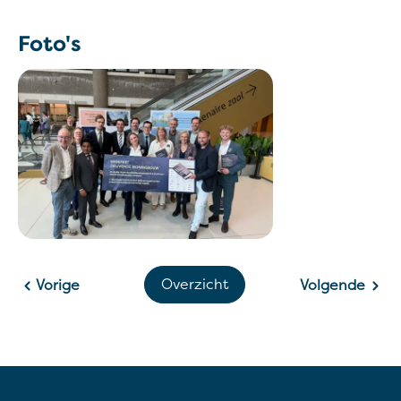
Foto's
Overzicht
Vorige
Volgende